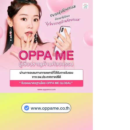
www.oppame.co.th