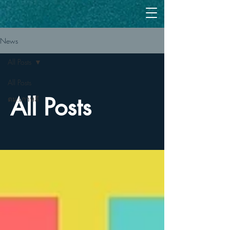
News
All Posts
All Posts
All Posts
ตม.เกาหลี